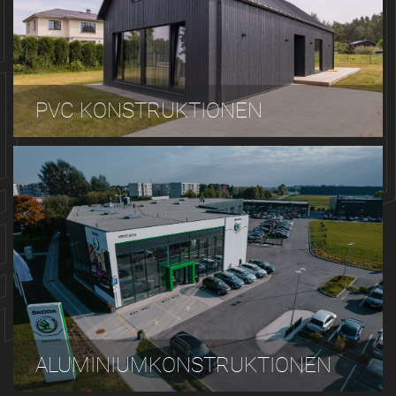
PVC KONSTRUKTIONEN
ALUMINIUMKONSTRUKTIONEN