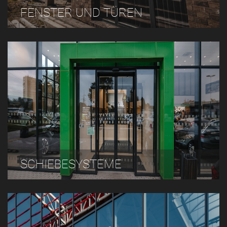
FENSTER UND TÜREN
SCHIEBESYSTEME