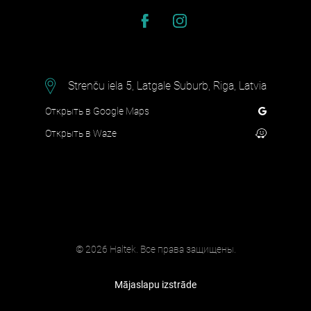
Strenču iela 5, Latgale Suburb, Riga, Latvia
Открыть в Google Maps
Открыть в Waze
© 2026 Haltek. Все права защищены.
Mājaslapu izstrāde