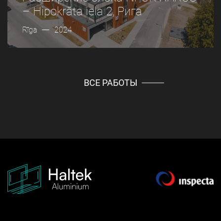
– Hipokrāta iela 2, Рига
Rīga
2024
ВСЕ РАБОТЫ