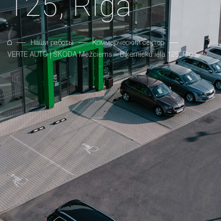
125, Rīga
Наши работы
Коммерческий сектор
VERTE AUTO | ŠKODA Mežciems – Biķernieku iela 125, Rīga