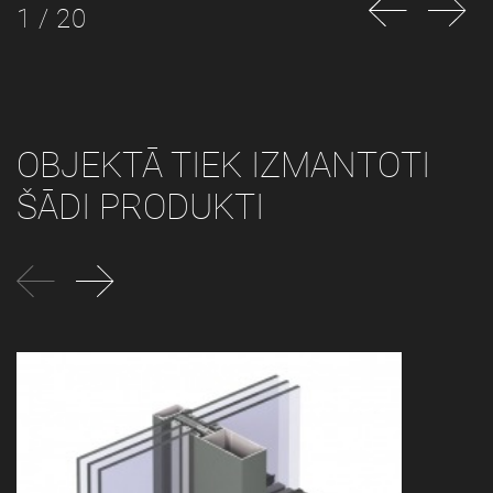
1 / 20
OBJEKTĀ TIEK IZMANTOTI
ŠĀDI PRODUKTI