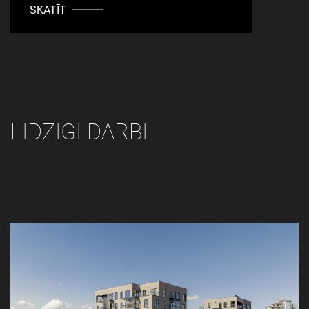
SKATĪT
LĪDZĪGI DARBI