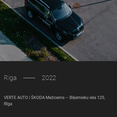
Riga
2022
VERTE AUTO | ŠKODA Mežciems – Biķernieku iela 125,
Rīga