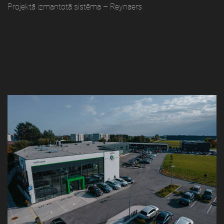
Projektā izmantotā sistēma – Reynaers