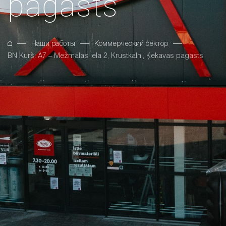
pagasts
Наши работы
Коммерческий сектор
BN Kurši A7 – Mežmalas iela 2, Krustkalni, Ķekavas pagasts