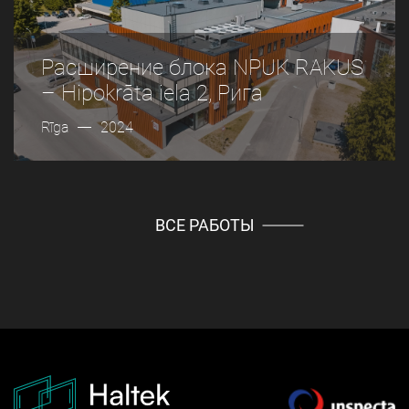
Расширение блока NPUK RAKUS
– Hipokrāta iela 2, Рига
Rīga
2024
ВСЕ РАБОТЫ