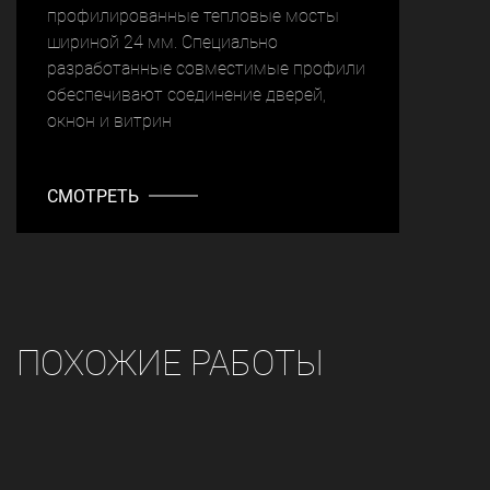
профилированные тепловые мосты
шириной 24 мм. Специально
разработанные совместимые профили
обеспечивают соединение дверей,
окнон и витрин
СМОТРЕТЬ
ПОХОЖИЕ РАБОТЫ