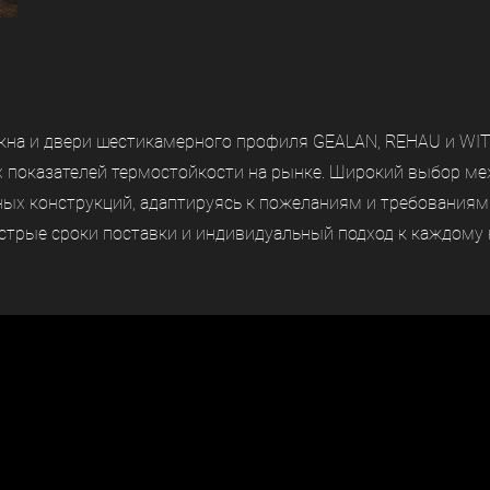
кна и двери шестикамерного профиля GEALAN, REHAU и WIT
х показателей термостойкости на рынке. Широкий выбор м
ых конструкций, адаптируясь к пожеланиям и требованиям
трые сроки поставки и индивидуальный подход к каждому 