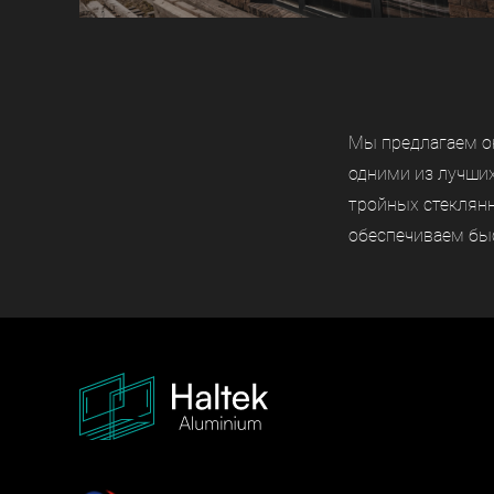
Мы предлагаем о
одними из лучши
тройных стеклянн
обеспечиваем быс