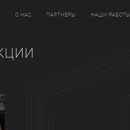
Ы
О НАС
ПАРТНЕРЫ
НАШИ РАБОТ
кции