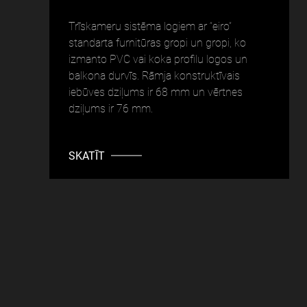
Trīskameru sistēma logiem ar “eiro”
standarta furnitūras gropi un gropi, ko
izmanto PVC vai koka profilu logos un
balkona durvīs. Rāmja konstruktīvais
iebūves dziļums ir 68 mm un vērtnes
dziļums ir 76 mm.
SKATĪT