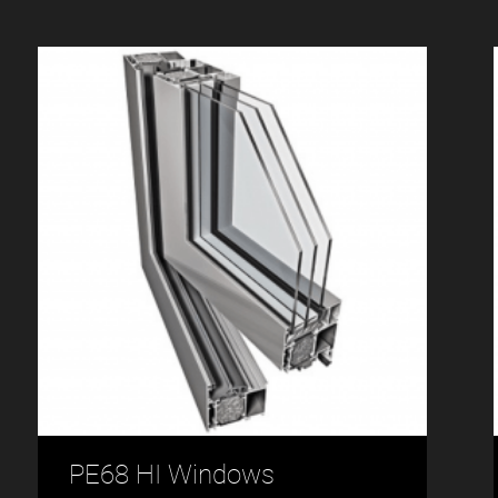
PE68 HI Windows