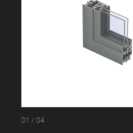
01
/ 04